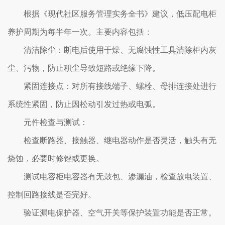
根据《现代社区服务管理实务全书》建议，低压配电柜
养护周期为每半年一次。主要内容包括：
‌清洁除尘‌：断电后使用干燥、无腐蚀性工具清除柜内灰
尘、污物，防止积尘导致短路或绝缘下降。
‌紧固连接点‌：对所有接线端子、螺栓、母排连接处进行
系统性紧固，防止因松动引发过热或电弧。
‌元件检查与测试‌：
检查断路器、接触器、继电器动作是否灵活，触头有无
烧蚀，必要时修锉或更换。
测试电容柜电容器有无鼓包、渗漏油，检查放电装置、
控制回路接线是否完好。
验证漏电保护器、空气开关等保护装置功能是否正常。