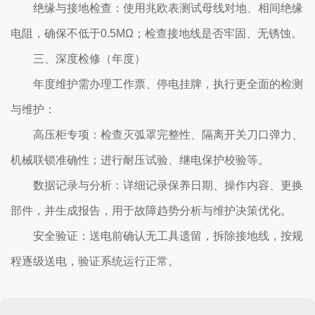
‌绝缘与接地检查‌：使用兆欧表测试母线对地、相间绝缘
电阻，确保不低于0.5MΩ；检查接地线是否牢固、无锈蚀。
三、深度检修（年度）
年度维护需办理工作票、停电挂牌，执行更全面的检测
与维护：
‌高压柜专项‌：检查灭弧罩完整性、隔离开关刀口弹力、
机械联锁准确性；进行耐压试验、继电保护校验等。
‌数据记录与分析‌：详细记录保养日期、操作内容、更换
部件，并生成报告，用于故障趋势分析与维护决策优化。
‌安全验证‌：送电前确认无工具遗留，拆除接地线，按规
程逐级送电，验证系统运行正常。