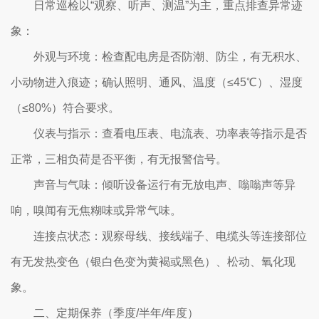
日常巡检以“观察、听声、测温”为主，重点排查异常迹
象：
‌外观与环境‌：检查配电房是否防潮、防尘，有无积水、
小动物进入痕迹；确认照明、通风、温度（≤45℃）、湿度
（≤80%）符合要求。
‌仪表与指示‌：查看电压表、电流表、功率表等指示是否
正常，三相负荷是否平衡，有无报警信号。
‌声音与气味‌：倾听设备运行有无放电声、嗡嗡声等异
响，嗅闻有无焦糊味或异常气味。
‌连接点状态‌：观察母线、接线端子、电缆头等连接部位
有无发热变色（银白色变为黄褐或黑色）、松动、氧化现
象。
二、定期保养（季度/半年/年度）