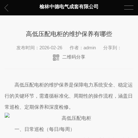
榆林中德电气成套有限公司
高低压配电柜的维护保养有哪些
发布时间：2026-02-26
作者：admin
分享到：
二维码分享
高低压配电柜的维护保养是保障电力系统安全、稳定运
行的关键环节，需遵循标准化、周期性的操作流程，涵盖日
常巡检、定期保养和深度检修。
一、日常巡检（每日/每周）