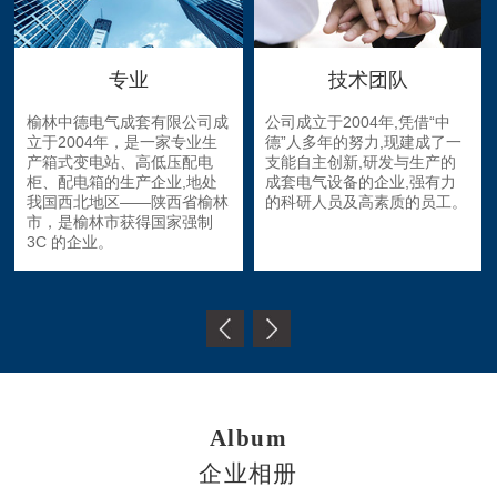
专业
技术团队
榆林中德电气成套有限公司成
公司成立于2004年,凭借“中
立于2004年，是一家专业生
德”人多年的努力,现建成了一
产箱式变电站、高低压配电
支能自主创新,研发与生产的
柜、配电箱的生产企业,地处
成套电气设备的企业,强有力
我国西北地区——陕西省榆林
的科研人员及高素质的员工。
市，是榆林市获得国家强制
3C 的企业。
Album
企业相册