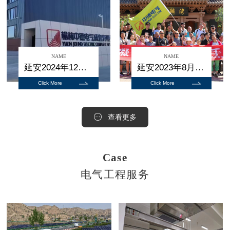
NAME
NAME
延安2024年12月28日新厂乔迁
延安2023年8月份碧麟湾团建
Click More
Click More
查看更多
Case
电气工程服务