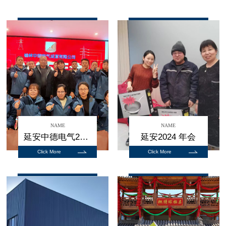
NAME
NAME
延安中德电气2025年会合影
延安2024 年会
Click More
Click More