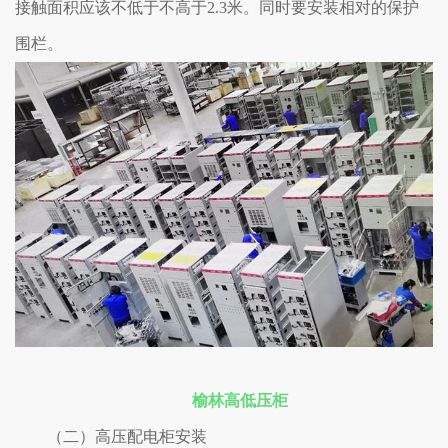
接触面积应该不低于不高于2.3米。同时要安装相对的保护
围栏。
榆林高低压柜
（二）高压配电柜安装