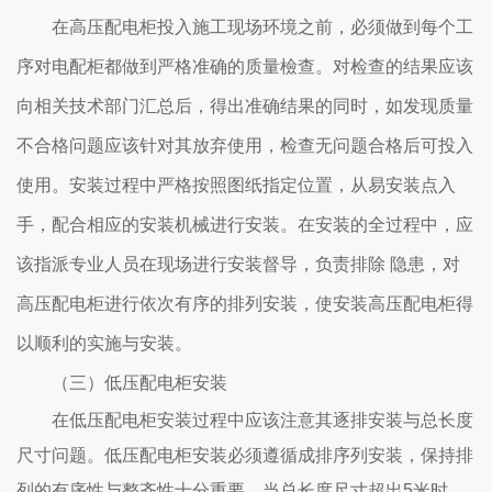
在高压配电柜投入施工现场环境之前，必须做到每个工
序对电配柜都做到严格准确的质量檢查。对检查的结果应该
向相关技术部门汇总后，得出准确结果的同时，如发现质量
不合格问题应该针对其放弃使用，检查无问题合格后可投入
使用。安装过程中严格按照图纸指定位置，从易安装点入
手，配合相应的安装机械进行安装。在安装的全过程中，应
该指派专业人员在现场进行安装督导，负责排除 隐患，对
高压配电柜进行依次有序的排列安装，使安装高压配电柜得
以顺利的实施与安装。
（三）低压配电柜安装
在低压配电柜安装过程中应该注意其逐排安装与总长度
尺寸问题。低压配电柜安装必须遵循成排序列安装，保持排
列的有序性与整齐性十分重要。当总长度尺寸超出5米时，